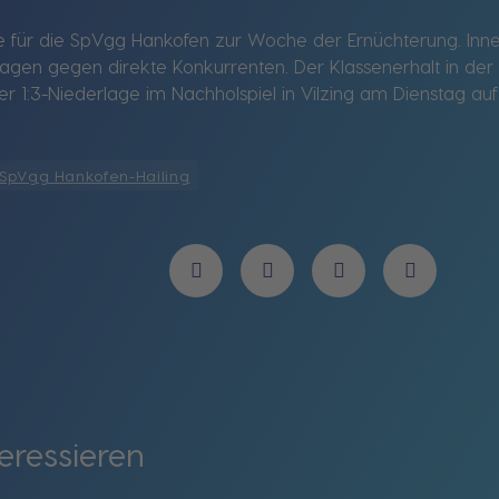
für die SpVgg Hankofen zur Woche der Ernüchterung. Inner
lagen gegen direkte Konkurrenten. Der Klassenerhalt in der
er 1:3-Niederlage im Nachholspiel in Vilzing am Dienstag a
SpVgg Hankofen-Hailing
eressieren