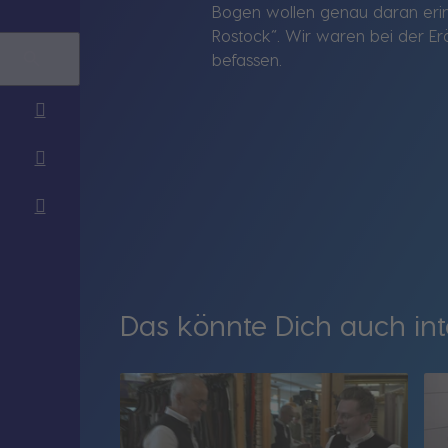
Bogen wollen genau daran erinn
Rostock“. Wir waren bei der Er
befassen.
Das könnte Dich auch int