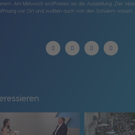
ern. Am Mittwoch eröffneten sie die Ausstellung „Der Aben
öffnung vor Ort und wollten auch von den Schülern wissen, w
eressieren