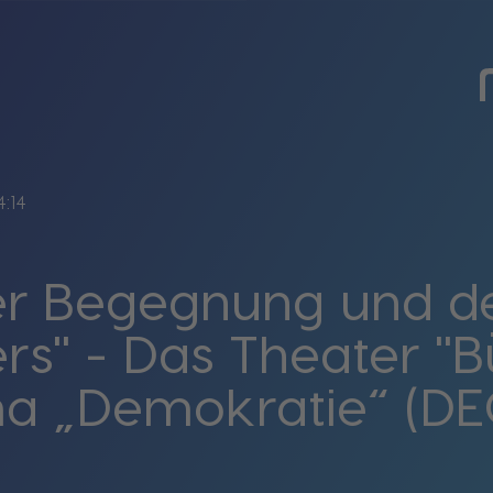
4:14
r Begegnung und d
rs" - Das Theater "
 „Demokratie“ (DE