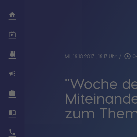
play_circle_outline
Mi., 18.10.2017
, 18:17 Uhr
/
0
"Woche de
Miteinande
zum Thema