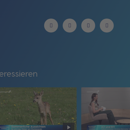
eressieren