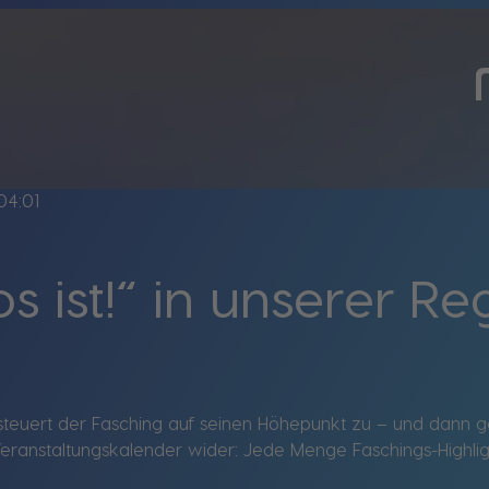
04:01
s ist!“ in unserer Re
euert der Fasching auf seinen Höhepunkt zu – und dann geht
Veranstaltungskalender wider: Jede Menge Faschings-Highli