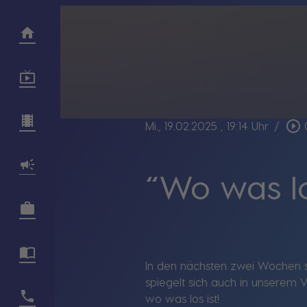
play_circle_outline
Mi., 19.02.2025
, 19:14 Uhr
/
“Wo was lo
In den nächsten zwei Wochen st
spiegelt sich auch in unserem 
wo was los ist!