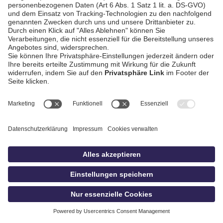
AGB / Gewinnspiele
Datenschutz
Impressum
Kontakt
bildschnitt
idowa.de
Privatsphäre