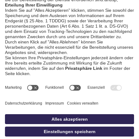
AGB / Gewinnspiele
Datenschutz
Impressum
Kontakt
bildschnitt
idowa.de
Privatsphäre