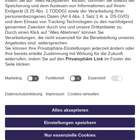
AGB / Gewinnspiele
Datenschutz
Impressum
Kontakt
bildschnitt
idowa.de
Privatsphäre