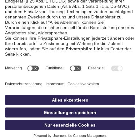
Bad Griesbach
AGB / Gewinnspiele
Datenschutz
Impressum
Kontakt
bildschnitt
idowa.de
Privatsphäre