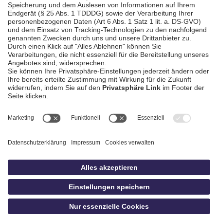
AGB / Gewinnspiele
Datenschutz
Impressum
Kontakt
bildschnitt
idowa.de
Privatsphäre