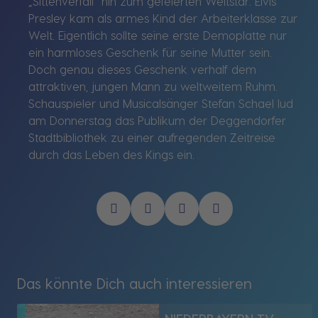
„Sittenverfall“ hin zum gefeierten Weltstar. Elvis
Presley kam als armes Kind der Arbeiterklasse zur
Welt. Eigentlich sollte seine erste Demoplatte nur
ein harmloses Geschenk für seine Mutter sein.
Doch genau dieses Geschenk verhalf dem
attraktiven, jungen Mann zu weltweitem Ruhm.
Schauspieler und Musicalsänger Stefan Schael lud
am Donnerstag das Publikum der Deggendorfer
Stadtbibliothek zu einer aufregenden Zeitreise
durch das Leben des Kings ein.
Das könnte Dich auch interessieren