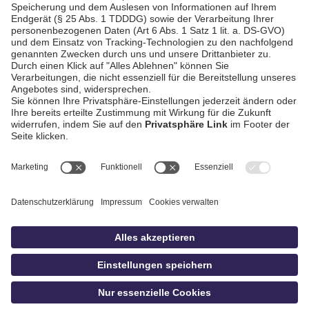
AGB / Gewinnspiele
Datenschutz
Impressum
Kontakt
bildschnitt
idowa.de
Privatsphäre