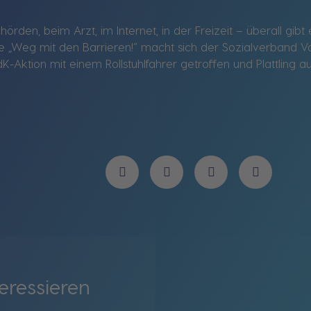
ehörden, beim Arzt, im Internet, in der Freizeit – überall gi
„Weg mit den Barrieren!“ macht sich der Sozialverband VdK 
-Aktion mit einem Rollstuhlfahrer getroffen und Plattling auf
eressieren