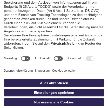
AGB / Gewinnspiele
Datenschutz
Impressum
Kontakt
bildschnitt
idowa.de
Privatsphäre