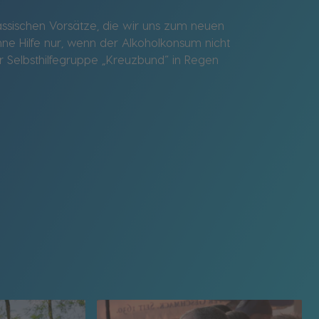
assischen Vorsätze, die wir uns zum neuen
ne Hilfe nur, wenn der Alkoholkonsum nicht
r Selbsthilfegruppe „Kreuzbund“ in Regen