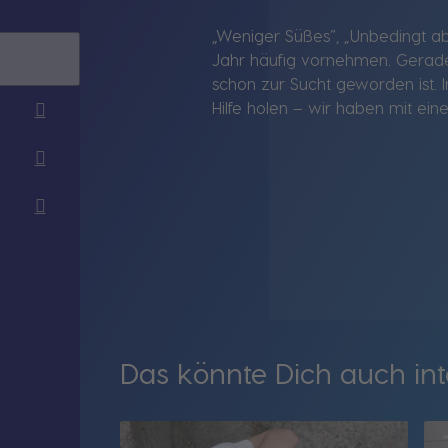
„Weniger Süßes“, „Unbedingt ab
Jahr häufig vornehmen. Gerade 
schon zur Sucht geworden ist. 
Hilfe holen – wir haben mit ei
Das könnte Dich auch int