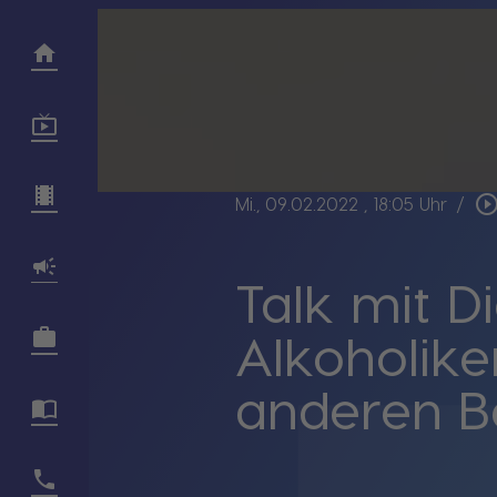
play_circle_outl
Mi., 09.02.2022
, 18:05 Uhr
/
Talk mit D
Alkoholike
anderen Be