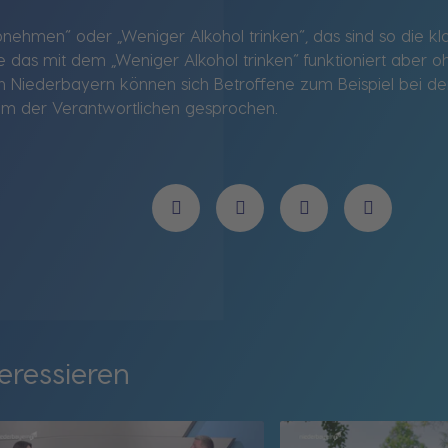
nehmen“ oder „Weniger Alkohol trinken“, das sind so die kl
das mit dem „Weniger Alkohol trinken“ funktioniert aber oh
In Niederbayern können sich Betroffene zum Beispiel bei de
nem der Verantwortlichen gesprochen.
eressieren