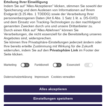
AGB / Gewinnspiele
Datenschutz
Impressum
Kontakt
bildschnitt
idowa.de
Privatsphäre