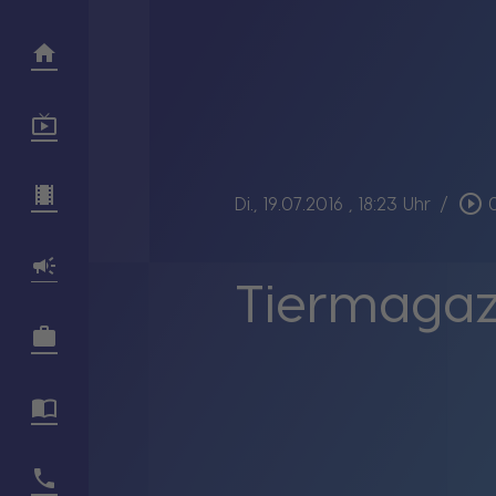
play_circle_outline
Di., 19.07.2016
, 18:23 Uhr
/
Tiermagazi