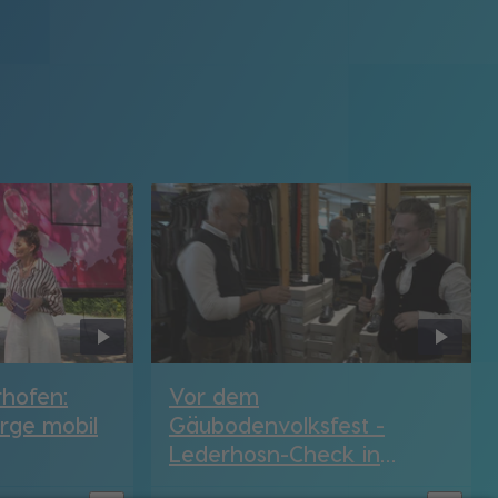
hofen:
Vor dem
rge mobil
Gäubodenvolksfest -
Lederhosn-Check in
Straubing