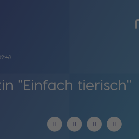
09:48
n "Einfach tierisch"