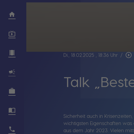
play_circle_outline
Di., 18.02.2025
, 18:36 Uhr
/
Talk „Best
Sicherheit auch in Krisenzeite
wichtigsten Eigenschaften was 
aus dem Jahr 2023. Vielen mitt