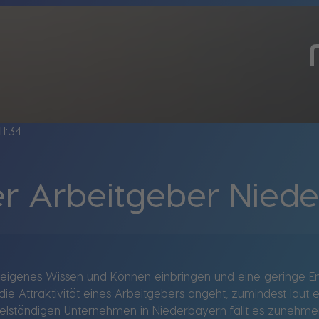
11:34
er Arbeitgeber Nied
n, eigenes Wissen und Können einbringen und eine geringe E
die Attraktivität eines Arbeitgebers angeht, zumindest laut
elständigen Unternehmen in Niederbayern fällt es zunehmen