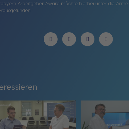
erbayern Arbeitgeber Award möchte hierbei unter die Arme g
erausgefunden.
eressieren