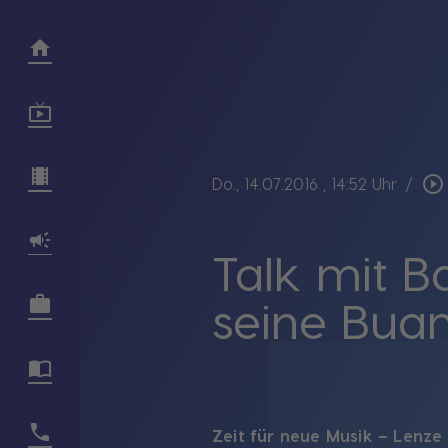
play_circle_outline
Do., 14.07.2016
, 14:52 Uhr
/
Talk mit 
seine Buam
Zeit für neue Musik 