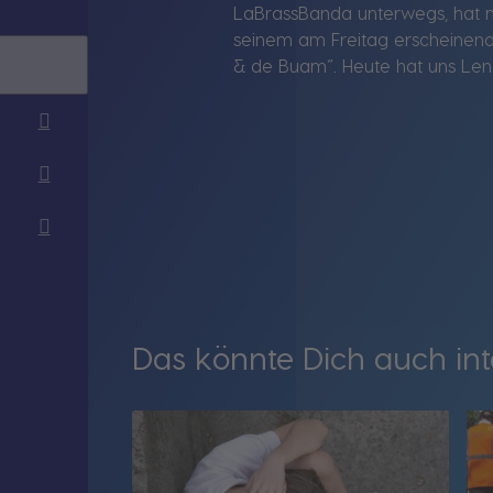
LaBrassBanda unterwegs, hat mi
seinem am Freitag erscheinend
& de Buam“. Heute hat uns Len
Das könnte Dich auch int