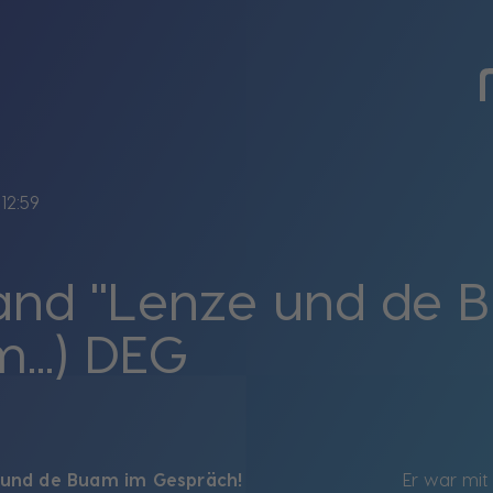
12:59
Band "Lenze und de 
...) DEG
– Lenze und de Buam im Gespräch!
Er war mit