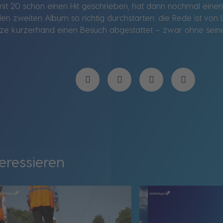
t 20 schon einen Hit geschrieben, hat dann nochmal einen 
en zweiten Album so richtig durchstarten: die Rede ist v
ze kurzerhand einen Besuch abgestattet – zwar ohne seine
eressieren