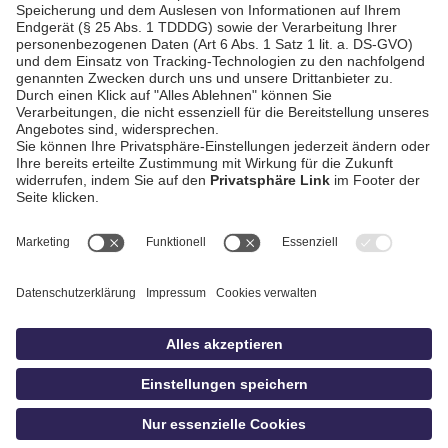
AGB / Gewinnspiele
Datenschutz
Impressum
Kontakt
bildschnitt
idowa.de
Privatsphäre