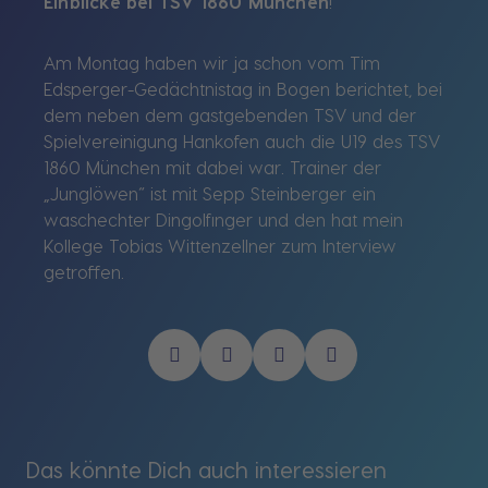
Einblicke bei TSV 1860 München
!
Am Montag haben wir ja schon vom Tim
Edsperger-Gedächtnistag in Bogen berichtet, bei
dem neben dem gastgebenden TSV und der
Spielvereinigung Hankofen auch die U19 des TSV
1860 München mit dabei war. Trainer der
„Junglöwen“ ist mit Sepp Steinberger ein
waschechter Dingolfinger und den hat mein
Kollege Tobias Wittenzellner zum Interview
getroffen.
Das könnte Dich auch interessieren