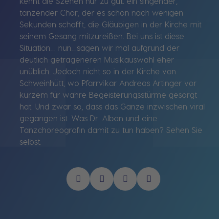
kennt die Szenen nur zu gut: ein singender,
tanzender Chor, der es schon nach wenigen
Sekunden schafft, die Gläubigen in der Kirche mit
seinem Gesang mitzureißen. Bei uns ist diese
Situation… nun…sagen wir mal aufgrund der
deutlich getrageneren Musikauswahl eher
unüblich. Jedoch nicht so in der Kirche von
Schweinhütt, wo Pfarrvikar Andreas Artinger vor
kurzem für wahre Begeisterungsstürme gesorgt
hat. Und zwar so, dass das Ganze inzwischen viral
gegangen ist. Was Dr. Alban und eine
Tanzchoreografin damit zu tun haben? Sehen Sie
selbst.