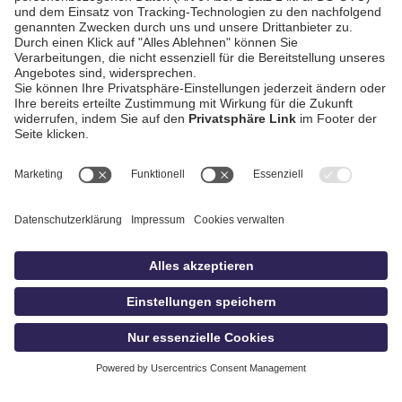
AGB / Gewinnspiele
Datenschutz
Impressum
Kontakt
bildschnitt
idowa.de
Privatsphäre