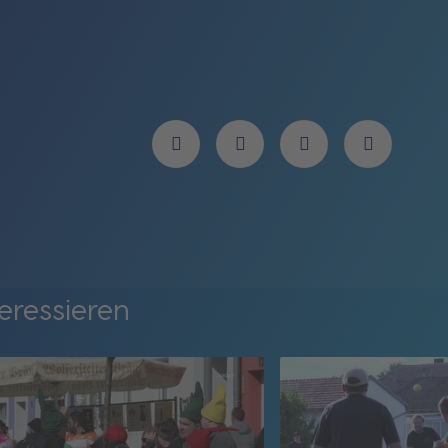
eressieren