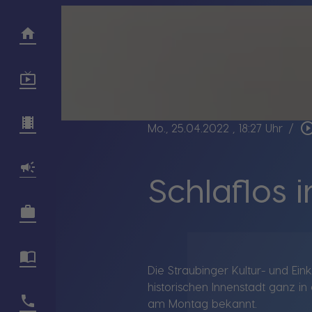
play_circle_ou
Mo., 25.04.2022
, 18:27 Uhr
/
Schlaflos 
Die Straubinger Kultur- und Ein
historischen Innenstadt ganz i
am Montag bekannt.