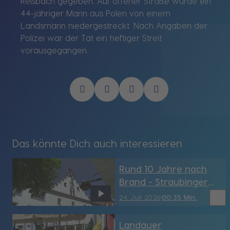
Reisbach gegeben. Auf offener Straße wurde ein
44-jähriger Mann aus Polen von einem
Landsmann niedergestreckt. Nach Angaben der
Polizei war der Tat ein heftiger Streit
vorausgegangen.
Das könnte Dich auch interessieren
Rund 10 Jahre nach
Brand - Straubinger
Rathaus hat sein
bookmark_border
24. Juli 2026
00:35 Min.
Türmchen wieder (SR)
Landauer