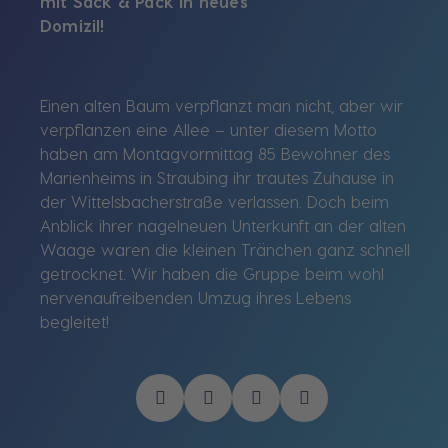
mit Sack & Pack in neues
Domizi
Einen alten Baum verpflanzt man nicht, aber wir
verpflanzen eine Allee – unter diesem Motto
haben am Montagvormittag 85 Bewohner des
Marienheims in Straubing ihr trautes Zuhause in
der Wittelsbacherstraße verlassen. Doch beim
Anblick ihrer nagelneuen Unterkunft an der alten
Waage waren die kleinen Tränchen ganz schnell
getrocknet. Wir haben die Gruppe beim wohl
nervenaufreibenden Umzug ihres Lebens
begleitet!