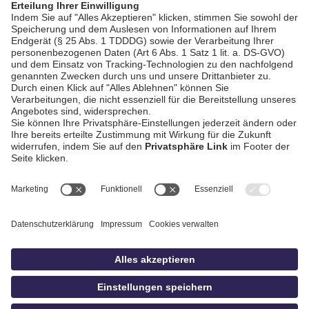
AGB / Gewinnspiele
Datenschutz
Impressum
Kontakt
bildschnitt
idowa.de
Privatsphäre