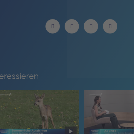
eressieren