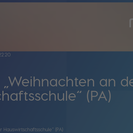
22:20
 „Weihnachten an d
haftsschule“ (PA)
 Hauswirtschaftsschule“ (PA)