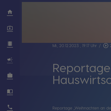
play_circle_outline
Mi., 20.12.2023
, 19:17 Uhr
/
Reportage
Hauswirtsc
Reportage „Weihnachten an der