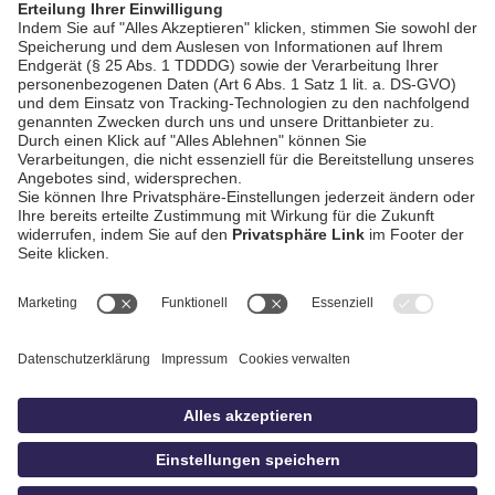
AGB / Gewinnspiele
Datenschutz
Impressum
Kontakt
bildschnitt
idowa.de
Privatsphäre