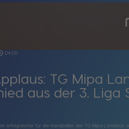
le_outline
04:00
pplaus: TG Mipa Lan
ed aus der 3. Liga 
in erfolgreicher für die Handballer der TG Mipa Landshut, 