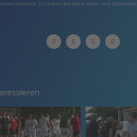
Wochen feststand. Trotzdem das letzte Heim- und Saisonsp
eressieren