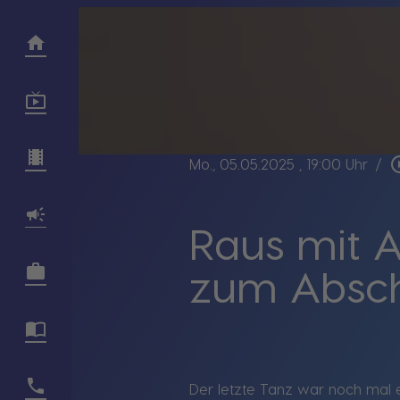
play_circ
Mo., 05.05.2025
, 19:00 Uhr
/
Raus mit A
zum Abschi
Der letzte Tanz war noch mal e