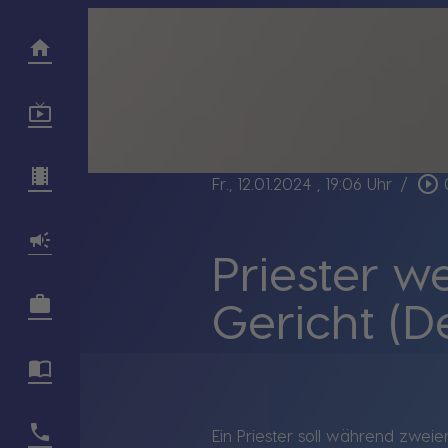
play_circle_outline
Fr., 12.01.2024
, 19:06 Uhr
/
Priester 
Gericht (D
Ein Priester soll während zwe