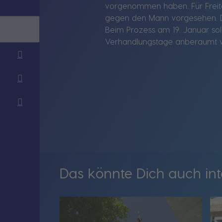
vorgenommen haben. Für Freita
gegen den Mann vorgesehen. Die
Beim Prozess am 19. Januar so
Verhandlungstage anberaumt we
Das könnte Dich auch int