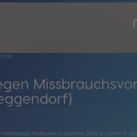
00:42
wegen Missbrauchsvo
eggendorf)
ier mehrtägiger Radtouren im Sommer 2022 an einem 15 Jah