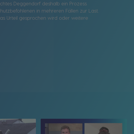
ichtes Deggendorf deshalb ein Prozess
utzbefohlenen in mehreren Fällen zur Last.
s Urteil gesprochen wird oder weitere