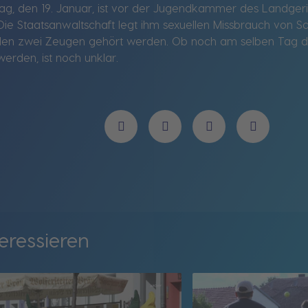
g, den 19. Januar, ist vor der Jugendkammer des Landger
 Staatsanwaltschaft legt ihm sexuellen Missbrauch von Sch
llen zwei Zeugen gehört werden. Ob noch am selben Tag da
rden, ist noch unklar.
eressieren