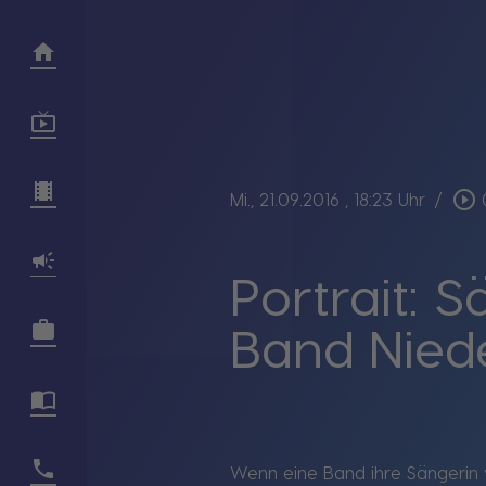
play_circle_outline
Mi., 21.09.2016
, 18:23 Uhr
/
Portrait: 
Band Niede
Wenn eine Band ihre Sängerin ve