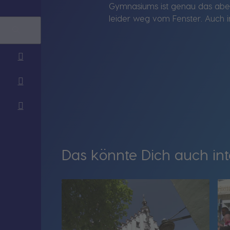
Gymnasiums ist genau das aber l
leider weg vom Fenster. Auch in
Das könnte Dich auch int