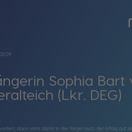
02:09
Sängerin Sophia Bart 
ralteich (Lkr. DEG)
rliert, dann steht damit in der Regel auch der Erfolg auf d