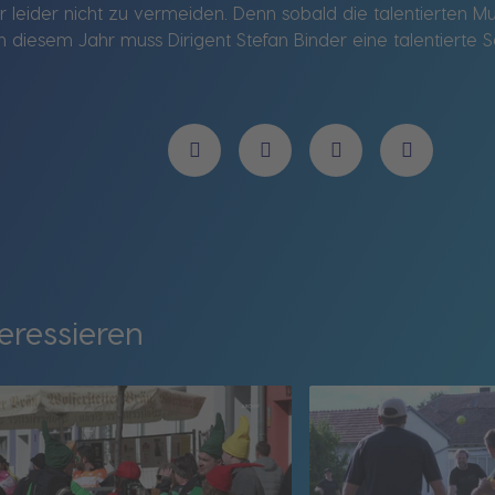
eider nicht zu vermeiden. Denn sobald die talentierten Musi
 diesem Jahr muss Dirigent Stefan Binder eine talentierte S
eressieren