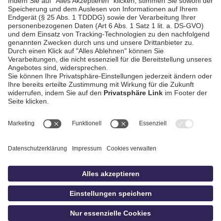
Schwäbisch Hall
AGB / Gewinnspiele
Datenschutz
Impressum
Kontakt
bildschnitt
idowa.de
Privatsphäre