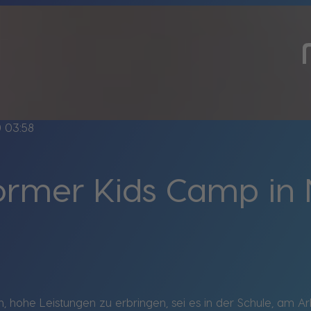
ine
03:58
ormer Kids Camp in
 hohe Leistungen zu erbringen, sei es in der Schule, am Ar