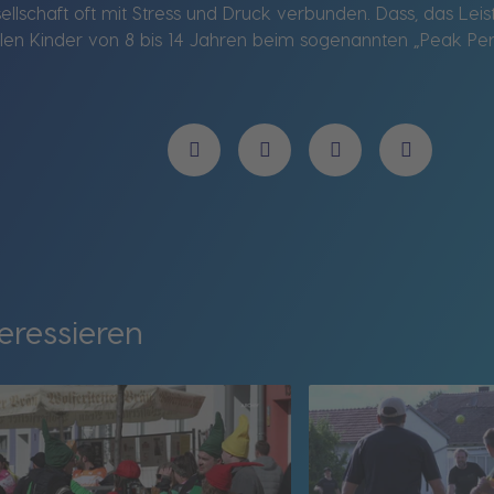
llschaft oft mit Stress und Druck verbunden. Dass, das Leis
sollen Kinder von 8 bis 14 Jahren beim sogenannten „Peak P
eressieren