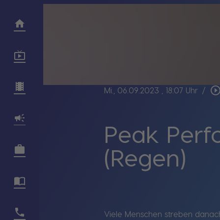
play_circle_outl
Mi., 06.09.2023
, 18:07 Uhr
/
Peak Perf
(Regen)
Viele Menschen streben danach,