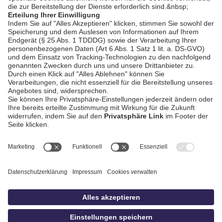
AGB / Gewinnspiele
Datenschutz
Impressum
Kontakt
bildschnitt
idowa.de