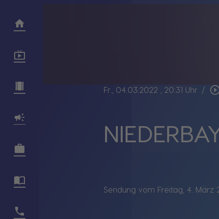
play_circle_out
Fr., 04.03.2022
, 20:31 Uhr
/
NIEDERBAY
Sendung vom Freitag, 4. März 