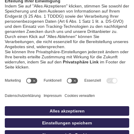
AGB / Gewinnspiele
Datenschutz
Impressum
Kontakt
bildschnitt
idowa.de
Privatsphäre