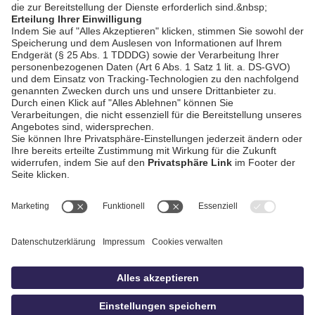
AGB / Gewinnspiele
Datenschutz
Impressum
Kontakt
bildschnitt
idowa.de