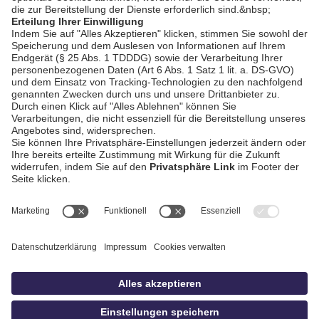
AGB / Gewinnspiele
Datenschutz
Impressum
Kontakt
bildschnitt
idowa.de