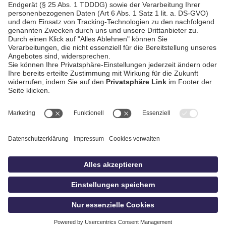
AGB / Gewinnspiele
Datenschutz
Impressum
Kontakt
bildschnitt
idowa.de
Privatsphäre