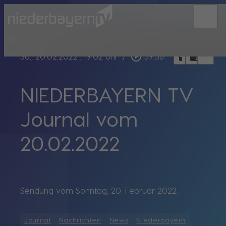
menu
bookmark_border
play_circle_outline
headphones
chrome_reader_mode
So., 20.02.2022
, 19:02 Uhr
/
59:56
NIEDERBAYERN TV
Journal vom
20.02.2022
Sendung vom Sonntag, 20. Februar 2022.
Journal
Nachrichten
News
Niederbayern