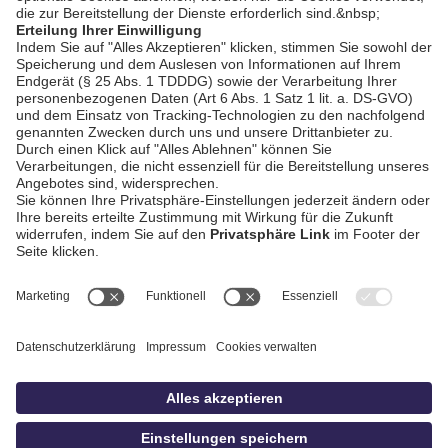
AGB / Gewinnspiele
Datenschutz
Impressum
Kontakt
bildschnitt
idowa.de