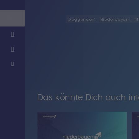
Deggendorf
Niederbayern
N
Das könnte Dich auch int