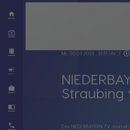
play_circle_outline
Mi., 30.03.2022
, 21:31 Uhr
/
NIEDERBAY
Straubing
Das NIEDERBAYERN TV Journal 