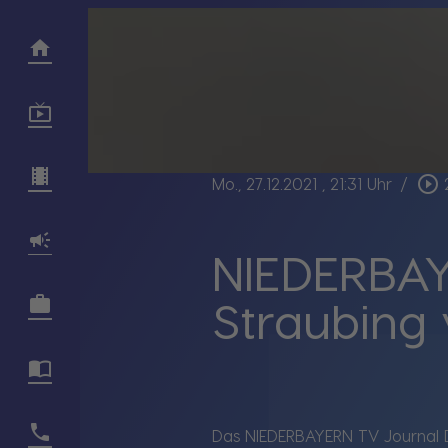
play_circle_outline
Mo., 27.12.2021
, 21:31 Uhr
/
NIEDERBAY
Straubing 
Das NIEDERBAYERN TV Journal 