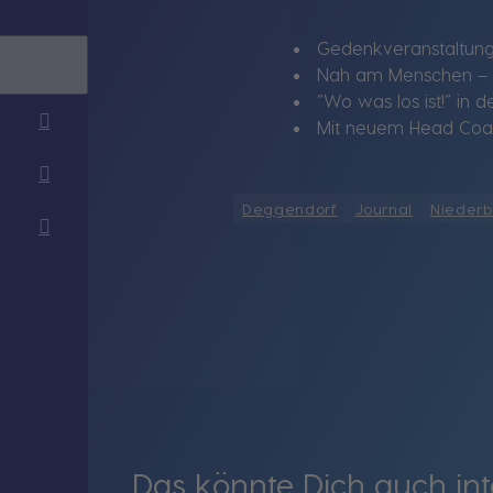
Gedenkveranstaltung
Nah am Menschen – Ju
“Wo was los ist!“ in 
Mit neuem Head Coach
Deggendorf
Journal
Nieder
Das könnte Dich auch int