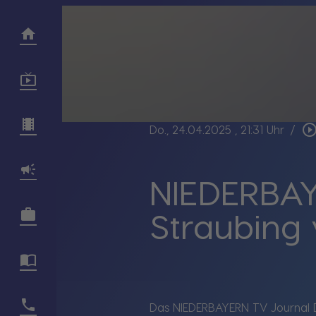
play_circle_outl
Do., 24.04.2025
, 21:31 Uhr
/
NIEDERBAY
Straubing
Das NIEDERBAYERN TV Journal D