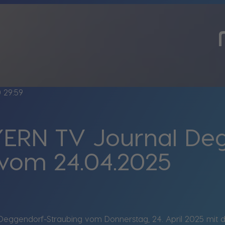
ine
29:59
ERN TV Journal De
 vom 24.04.2025
eggendorf-Straubing vom Donnerstag, 24. April 2025 mit 