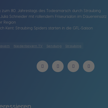
 zum 80. Jahrestags des Todesmarsch durch Straubing
lia Schneider mit rollendem Friseursalon im Dauereinsatz
der Region
 Kent: Straubing Spiders starten in die GFL-Saison
bayern
Niederbayern TV
Sendung
Straubing
eressieren