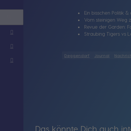
Ein bisschen Politik 
Vom steinigen Weg zwi
Revue der Garden: Fas
Straubing Tigers vs L
Deggendorf
Journal
Nachric
Das könnte Dich auch int