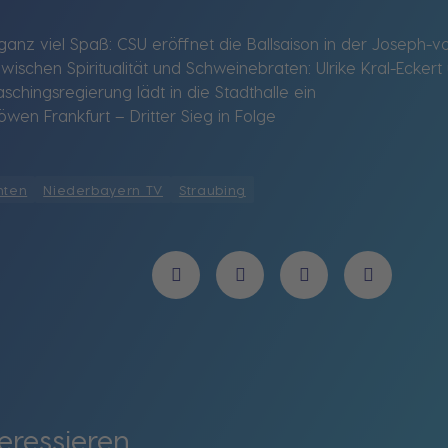
& ganz viel Spaß: CSU eröffnet die Ballsaison in der Joseph-
schen Spiritualität und Schweinebraten: Ulrike Kral-Eckert 
chingsregierung lädt in die Stadthalle ein
öwen Frankfurt – Dritter Sieg in Folge
hten
Niederbayern TV
Straubing
eressieren