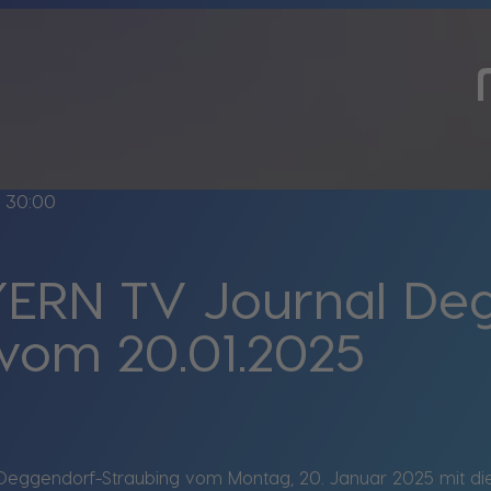
e
30:00
ERN TV Journal De
 vom 20.01.2025
Deggendorf-Straubing vom Montag, 20. Januar 2025 mit d