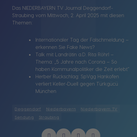
Das NIEDERBAYERN TV Journal Deggendorf-
Straubing vom Mittwoch, 2. April 2025 mit diesen
Themen:
Internationaler Tag der Falschmeldung –
erkennen Sie Fake News?
Talk mit Landrätin a.D. Rita Röhrl –
Thema: „5 Jahre nach Corona – So
haben Kommunalpolitiker die Zeit erlebt“
Herber Rückschlag: SpVgg Hankofen
verliert Keller-Duell gegen Türkgücü
München
Deggendorf
Niederbayern
Niederbayern TV
Sendung
Straubing