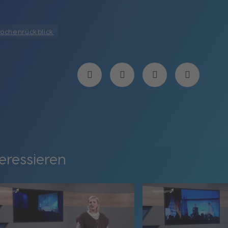
ochenrückblick
eressieren