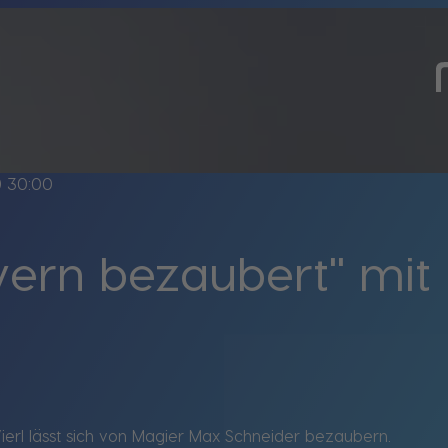
ine
30:00
yern bezaubert" mit
erl lässt sich von Magier Max Schneider bezaubern.