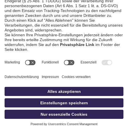
AGB / Gewinnspiele
Datenschutz
Impressum
Kontakt
bildschnitt
idowa.de
Privatsphäre