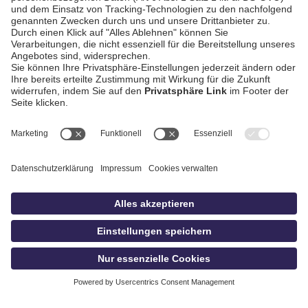
AGB / Gewinnspiele
Datenschutz
Impressum
Kontakt
bildschnitt
idowa.de
Privatsphäre