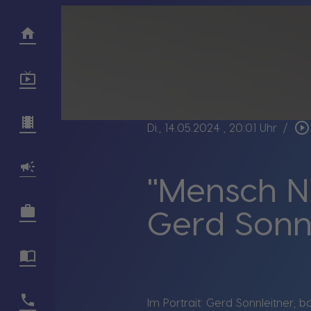
play_circle_outline
Di., 14.05.2024
, 20:01 Uhr
/
"Mensch N
Gerd Sonnl
Im Portrait: Gerd Sonnleitner, 