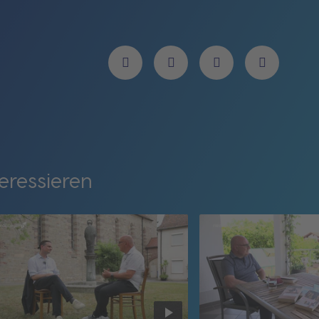
eressieren