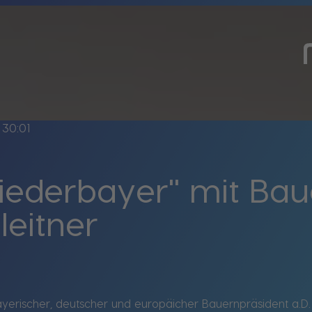
30:01
iederbayer" mit Bau
eitner
bayerischer, deutscher und europäicher Bauernpräsident a.D.