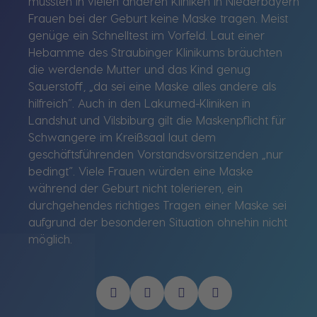
müssten in vielen anderen Kliniken in Niederbayern
Frauen bei der Geburt keine Maske tragen. Meist
genüge ein Schnelltest im Vorfeld. Laut einer
Hebamme des Straubinger Klinikums bräuchten
die werdende Mutter und das Kind genug
Sauerstoff, „da sei eine Maske alles andere als
hilfreich“. Auch in den Lakumed-Kliniken in
Landshut und Vilsbiburg gilt die Maskenpflicht für
Schwangere im Kreißsaal laut dem
geschäftsführenden Vorstandsvorsitzenden „nur
bedingt“. Viele Frauen würden eine Maske
während der Geburt nicht tolerieren, ein
durchgehendes richtiges Tragen einer Maske sei
aufgrund der besonderen Situation ohnehin nicht
möglich.